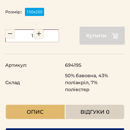
150х200
Розмір::
Купити
Артикул:
694195
50% бавовна, 43%
Склад
поліакріл, 7%
поліестер
ОПИС
ВІДГУКИ
0