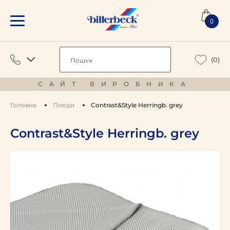
0
(0)
САЙТ ВИРОБНИКА
Головна
Пледи
Contrast&Style Herringb. grey
Contrast&Style Herringb. grey