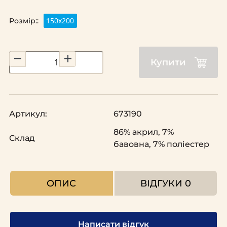
150х200
Розмір::
Купити
Артикул:
673190
86% акрил, 7%
Склад
бавовна, 7% поліестер
ОПИС
ВІДГУКИ
0
Написати відгук