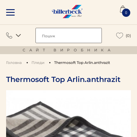
0
(0)
САЙТ ВИРОБНИКА
Головна
Пледи
Thermosoft Top Arlin.anthrazit
Thermosoft Top Arlin.anthrazit