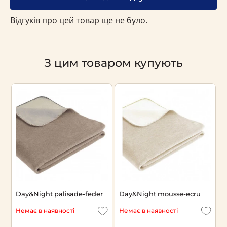
Відгуків про цей товар ще не було.
З цим товаром купують
Day&Night palisade-feder
Day&Night mousse-ecru
Немає в наявності
Немає в наявності