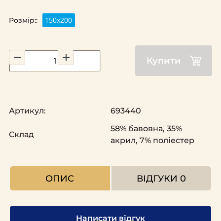
150х200
Розмір::
Купити
Артикул:
693440
58% бавовна, 35%
Склад
акрил, 7% поліестер
ОПИС
ВІДГУКИ
0
Написати відгук