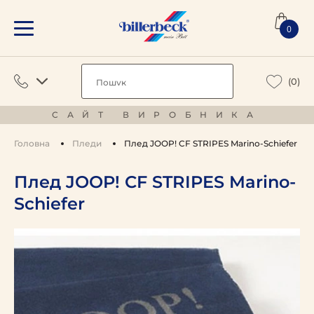
0
(0)
САЙТ ВИРОБНИКА
Головна
Пледи
Плед JOOP! CF STRIPES Marino-Schiefer
Плед JOOP! CF STRIPES Marino-
Schiefer