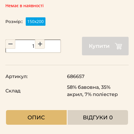
Немає в наявності
150х200
Розмір::
Купити
Артикул:
686657
58% бавовна, 35%
Склад
акрил, 7% поліестер
ОПИС
ВІДГУКИ
0