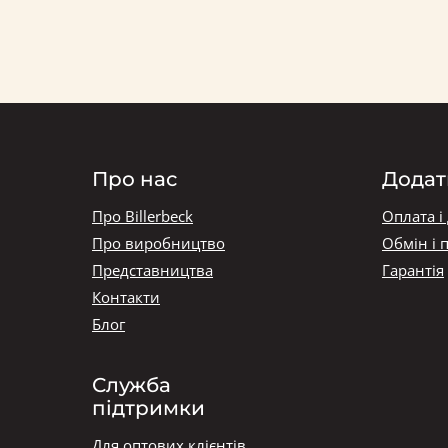
Про нас
Додат
Про Billerbeck
Оплата і
Про виробництво
Обмін і 
Представництва
Гарантія
Контакти
Блог
Служба
підтримки
Для оптових клієнтів