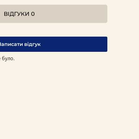
ВІДГУКИ
0
Написати відгук
 було.