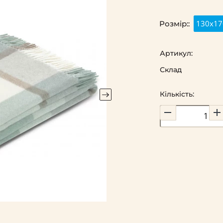
130x17
Розмір::
Артикул:
Склад
Кількість: