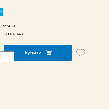
0
797681
100% вовна
Купити