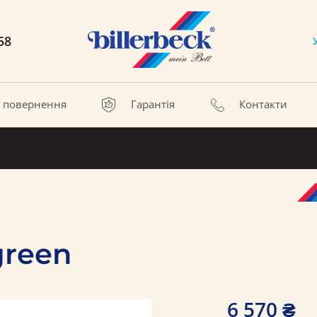
58
а повернення
Гарантія
Контакти
green
6 570 ₴