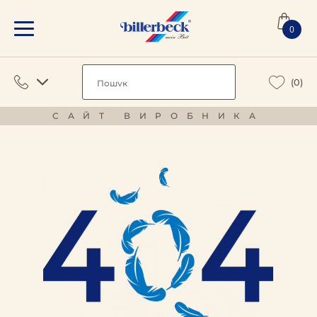
0
(0)
САЙТ ВИРОБНИКА