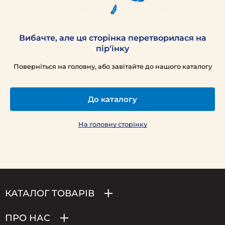
Вибачте, але ця сторінка перетворилася на
пір'їнку
Поверніться на головну, або завітайте до нашого каталогу
До каталогу
На головну сторінку
КАТАЛОГ ТОВАРІВ
ПРО НАС