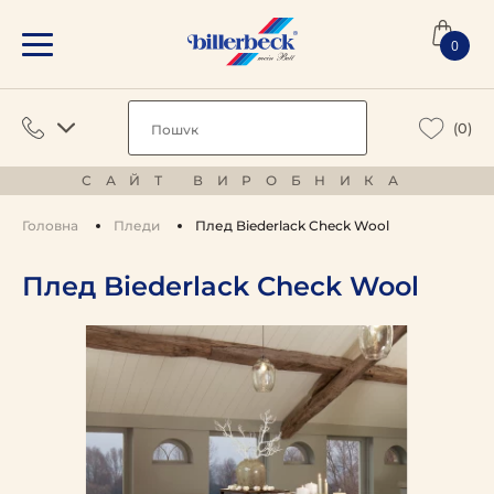
0
(0)
САЙТ ВИРОБНИКА
Головна
Пледи
Плед Biederlack Check Wool
Плед Biederlack Check Wool