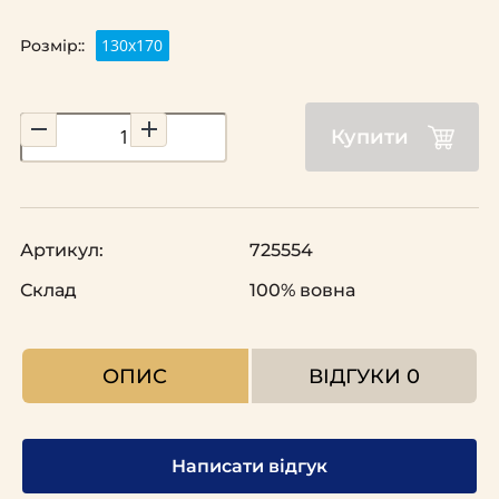
130x170
Розмір::
Купити
Артикул:
725554
Склад
100% вовна
ОПИС
ВІДГУКИ
0
Написати відгук