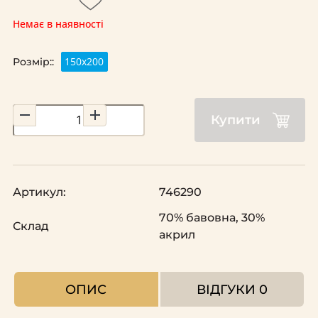
Немає в наявності
150х200
Розмір::
Купити
Артикул:
746290
70% бавовна, 30%
Склад
акрил
ОПИС
ВІДГУКИ
0