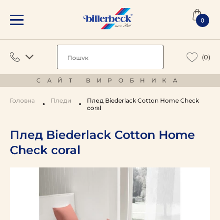
0
(0)
САЙТ ВИРОБНИКА
Головна
Пледи
Плед Biederlack Cotton Home Check
coral
Плед Biederlack Cotton Home
Check coral