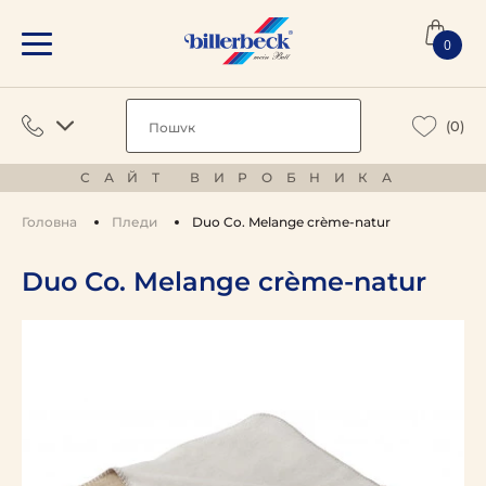
0
(0)
САЙТ ВИРОБНИКА
Головна
Пледи
Duo Co. Melange crème-natur
Duo Co. Melange crème-natur