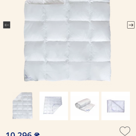
10 296 ₴