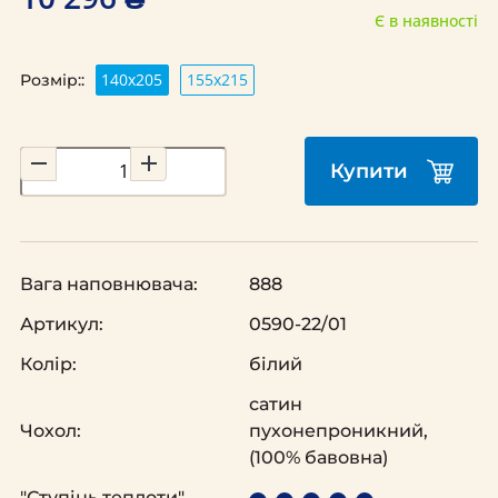
Є в наявності
140х205
155х215
Розмір::
Купити
Вага наповнювача:
888
Артикул:
0590-22/01
Колір:
білий
сатин
Чохол:
пухонепроникний,
(100% бавовна)
"Ступінь теплоти"