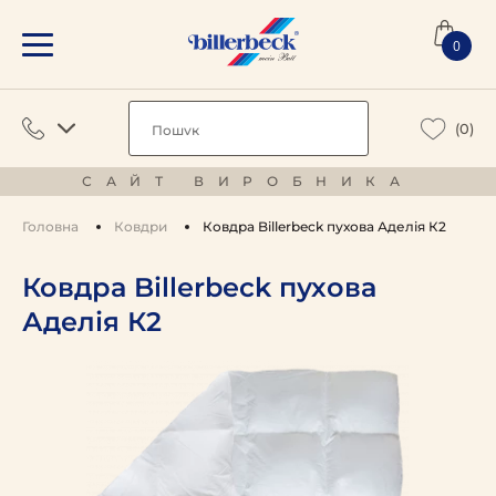
0
(0)
САЙТ ВИРОБНИКА
Головна
Ковдри
Ковдра Billerbeck пухова Аделія К2
Ковдра Billerbeck пухова
Аделія К2