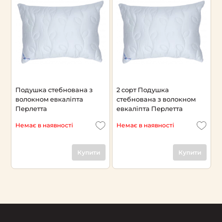
Подушка стебнована з
2 сорт Подушка
волокном евкаліпта
стебнована з волокном
Перлетта
евкаліпта Перлетта
Немає в наявності
Немає в наявності
Купити
Купити