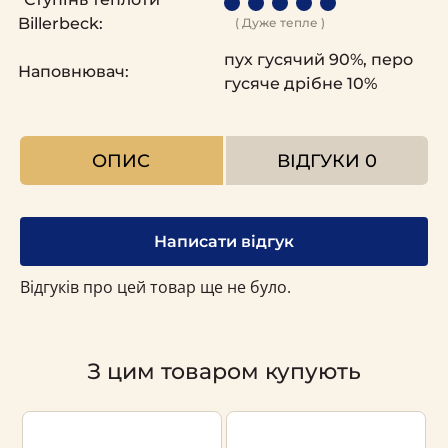
Billerbeck:
( Дуже тепле )
пух гусячий 90%, перо
Наповнювач:
гусяче дрібне 10%
ОПИС
ВІДГУКИ
0
Написати відгук
Відгуків про цей товар ще не було.
З цим товаром купують