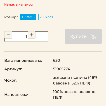
Немає в наявності
155х215
200х220
Розмір::
Купити
Вага наповнювача:
650
Артикул:
51965274
змішана тканина (48%
Чохол:
бавовна, 52% ПЕФ)
100% чесане волокно
Наповнювач:
ПЕФ