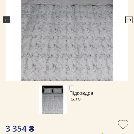
3 354 ₴