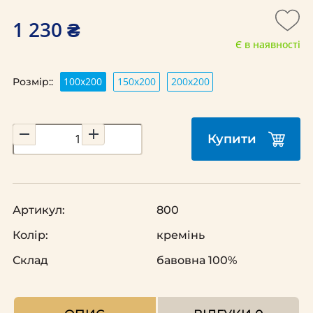
1 230 ₴
Є в наявності
100х200
150х200
200х200
Розмір::
Купити
Артикул:
800
Колір:
кремінь
Склад
бавовна 100%