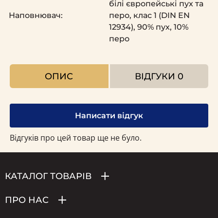
білі європейські пух та
Наповнювач:
перо, клас 1 (DIN EN
12934), 90% пух, 10%
перо
ОПИС
ВІДГУКИ
0
Написати відгук
Відгуків про цей товар ще не було.
КАТАЛОГ ТОВАРІВ
ПРО НАС