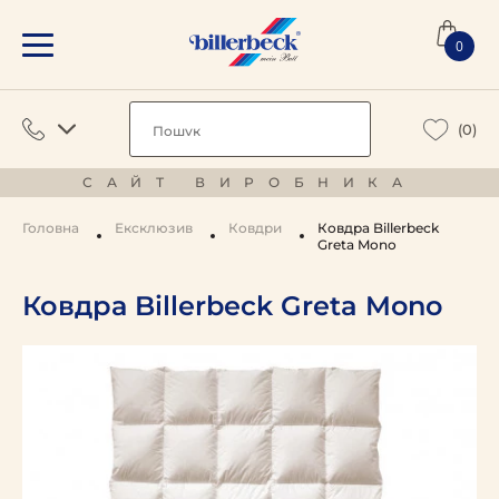
0
(0)
САЙТ ВИРОБНИКА
Головна
Ексклюзив
Ковдри
Ковдра Billerbeck
Greta Mono
Ковдра Billerbeck Greta Mono