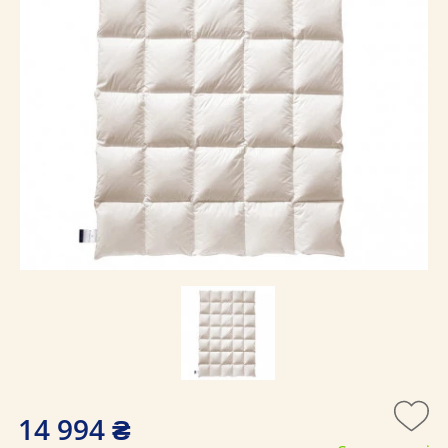
14 994 ₴