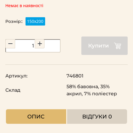
Немає в наявності
150х200
Розмір::
Купити
Артикул:
746801
58% бавовна, 35%
Склад
акрил, 7% поліестер
ОПИС
ВІДГУКИ
0