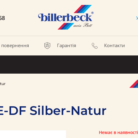
58
а повернення
Гарантія
Контакти
tur
-DF Silber-Natur
Немає в наявност