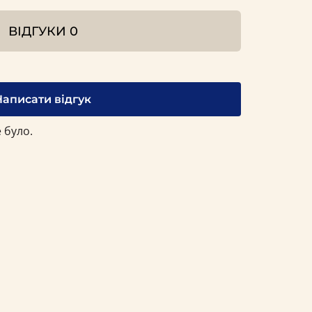
ВІДГУКИ
0
Написати відгук
 було.