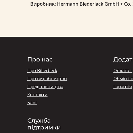
Виробник: Hermann Biederlack GmbH + Co. З
Про нас
Додат
Про Billerbeck
Оплата і
Про виробництво
Обмін і 
Представництва
Гарантія
Контакти
Блог
Служба
підтримки