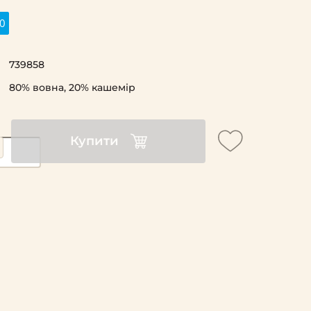
0
739858
80% вовна, 20% кашемір
Купити