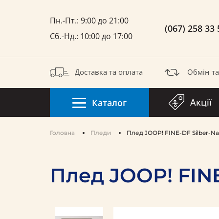
Пн.-Пт.: 9:00 до 21:00
(067) 258 33 
Сб.-Нд.: 10:00 до 17:00
Доставка та оплата
Обмін т
Акції
Каталог
Головна
Пледи
Плед JOOP! FINE-DF Silber-Na
Плед JOOP! FINE