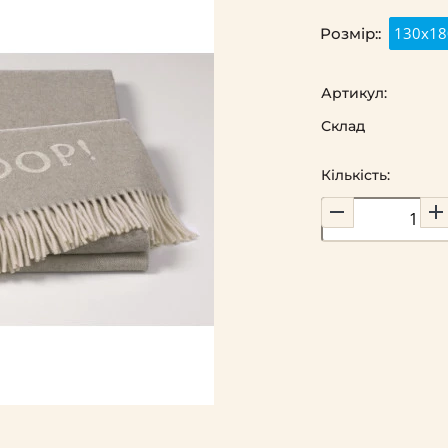
130x18
Розмір::
Артикул:
Склад
Кількість: