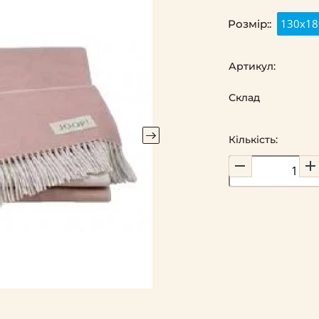
130x18
Розмір::
Артикул:
Склад
Кількість: