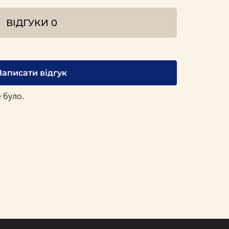
ВІДГУКИ
0
Написати відгук
 було.