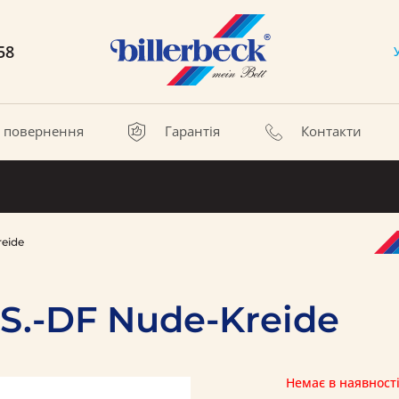
58
а повернення
Гарантія
Контакти
eide
S.-DF Nude-Kreide
Немає в наявност