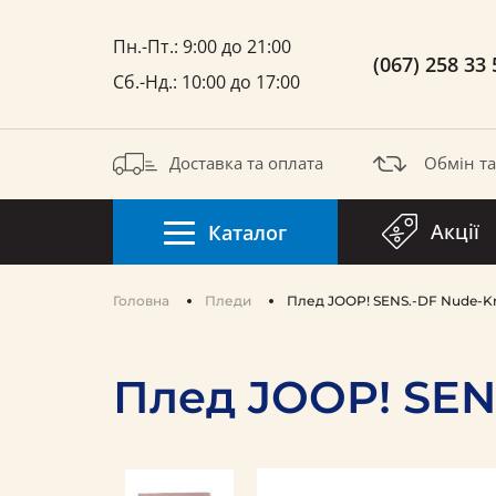
Пн.-Пт.: 9:00 до 21:00
(067) 258 33 
Сб.-Нд.: 10:00 до 17:00
Доставка та оплата
Обмін т
Акції
Каталог
Головна
Пледи
Плед JOOP! SENS.-DF Nude-Kr
Плед JOOP! SEN