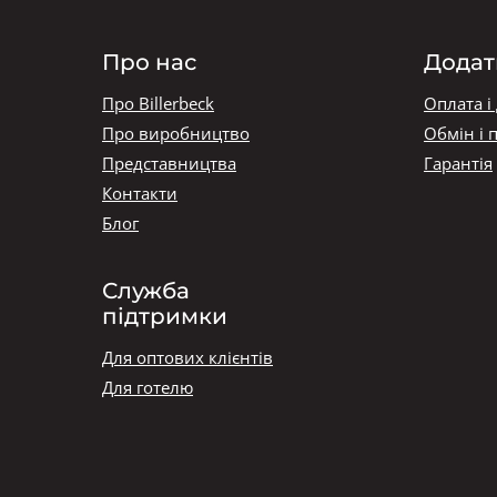
Про нас
Додат
Про Billerbeck
Оплата і
Про виробництво
Обмін і 
Представництва
Гарантія
Контакти
Блог
Служба
підтримки
Для оптових клієнтів
Для готелю