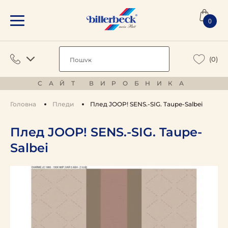
0
(0)
САЙТ ВИРОБНИКА
Головна
Пледи
Плед JOOP! SENS.-SIG. Taupe-Salbei
Плед JOOP! SENS.-SIG. Taupe-
Salbei