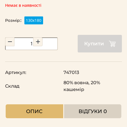
Немає в наявності
130x180
Розмір::
Купити
Артикул:
747013
80% вовна, 20%
Склад
кашемір
ОПИС
ВІДГУКИ
0