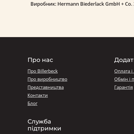
Виробник: Hermann Biederlack GmbH + Co. З
Про нас
Додат
Про Billerbeck
Оплата і
Про виробництво
Обмін і 
Представництва
Гарантія
Контакти
Блог
Служба
підтримки