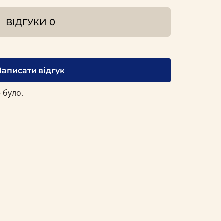
ВІДГУКИ
0
Написати відгук
 було.