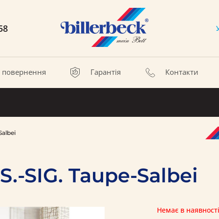
58
а повернення
Гарантія
Контакти
albei
.-SIG. Taupe-Salbei
Немає в наявност