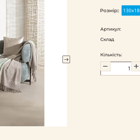
130x18
Розмір::
Артикул:
Склад
Кількість: