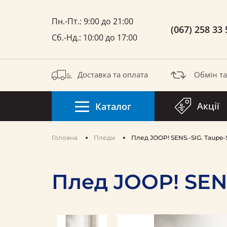
Пн.-Пт.: 9:00 до 21:00
(067) 258 33 
Сб.-Нд.: 10:00 до 17:00
Доставка та оплата
Обмін т
Акції
Каталог
Головна
Пледи
Плед JOOP! SENS.-SIG. Taupe-S
Плед JOOP! SENS