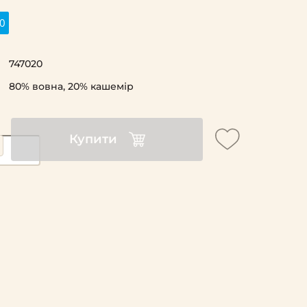
0
747020
80% вовна, 20% кашемір
Купити