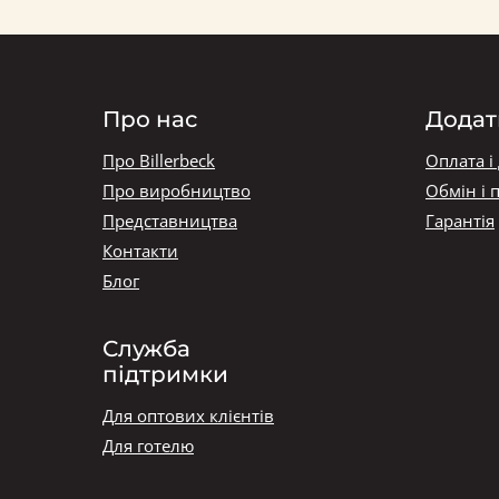
Про нас
Додат
Про Billerbeck
Оплата і
Про виробництво
Обмін і 
Представництва
Гарантія
Контакти
Блог
Служба
підтримки
Для оптових клієнтів
Для готелю