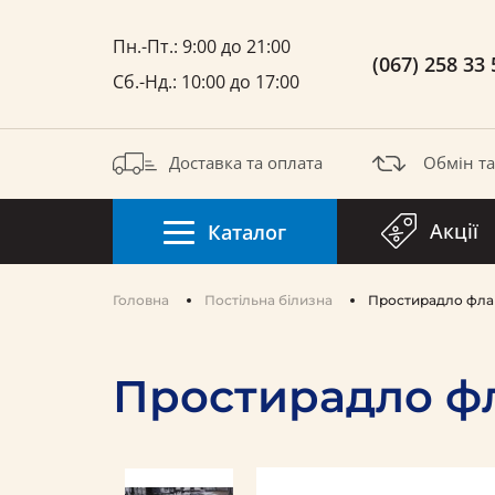
Пн.-Пт.: 9:00 до 21:00
(067) 258 33 
Сб.-Нд.: 10:00 до 17:00
Доставка та оплата
Обмін т
Акції
Каталог
Головна
Постільна білизна
Простирадло флан
Простирадло фл