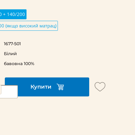
0 + 140/200
00 (якщо високий матрац)
1677-501
Білий
бавовна 100%
Купити