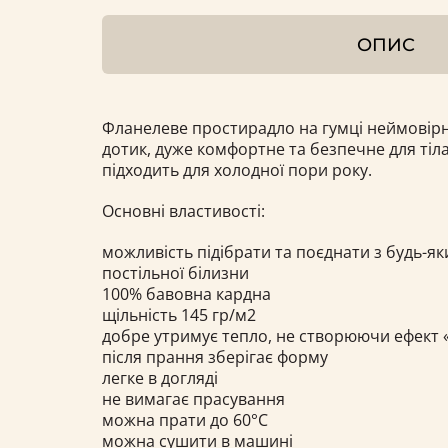
ОПИС
Фланелеве простирадло на гумці неймовірн
дотик, дуже комфортне та безпечне для тіл
підходить для холодної пори року.
Основні властивості:
можливість підібрати та поєднати з будь-я
постільної білизни
100% бавовна кардна
щільність 145 гр/м2
добре утримує тепло, не створюючи ефект 
після прання зберігає форму
легке в догляді
не вимагає прасування
можна прати до 60°С
можна сушити в машині