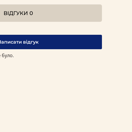
ВІДГУКИ
0
Написати відгук
 було.