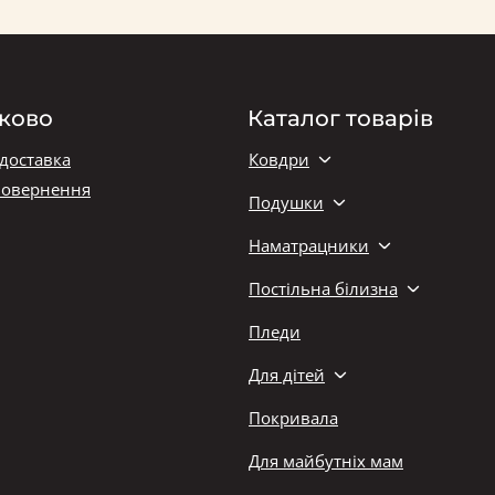
ково
Каталог товарів
 доставка
Ковдри
повернення
Подушки
Наматрацники
Постільна білизна
Пледи
Для дітей
Покривала
Для майбутніх мам