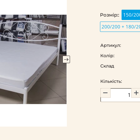
150/20
Розмір::
200/200 + 180/2
Артикул:
Колір:
Склад
Кількість: