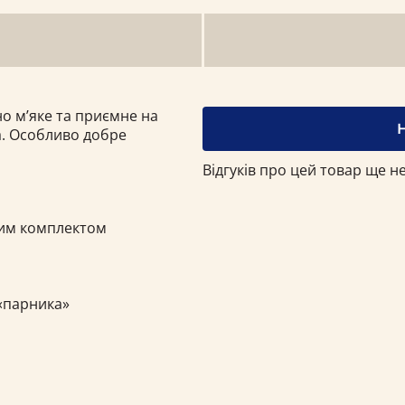
о м’яке та приємне на
а. Особливо добре
Відгуків про цей товар ще не
ким комплектом
«парника»