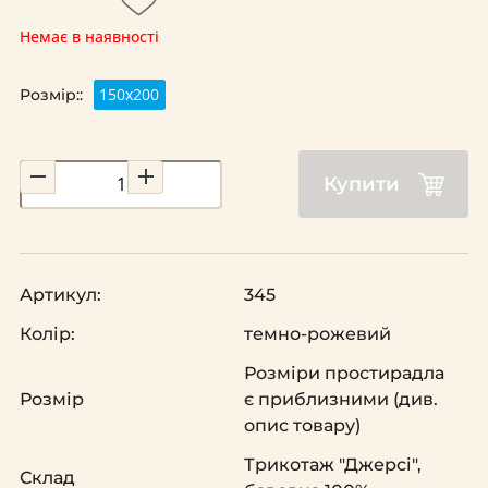
Немає в наявності
150х200
Розмір::
Купити
Артикул:
345
Колір:
темно-рожевий
Розміри простирадла
Розмір
є приблизними (див.
опис товару)
Трикотаж "Джерсі",
Склад