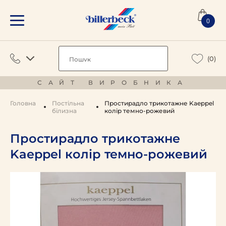
0
(0)
САЙТ ВИРОБНИКА
Головна
Постільна
Простирадло трикотажне Kaeppel
білизна
колір темно-рожевий
Простирадло трикотажне
Kaeppel колір темно-рожевий