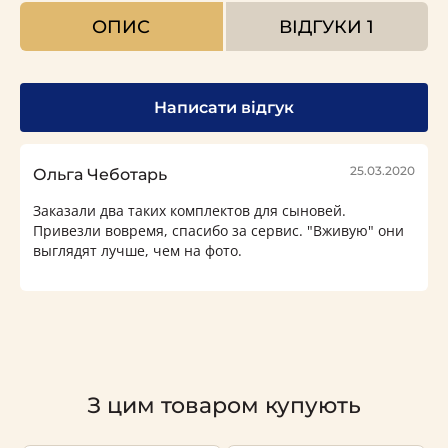
ОПИС
ВІДГУКИ
1
Написати відгук
25.03.2020
Ольга Чеботарь
Заказали два таких комплектов для сыновей.
Привезли вовремя, спасибо за сервис. "Вживую" они
выглядят лучше, чем на фото.
З цим товаром купують