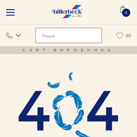
0
(0)
САЙТ ВИРОБНИКА