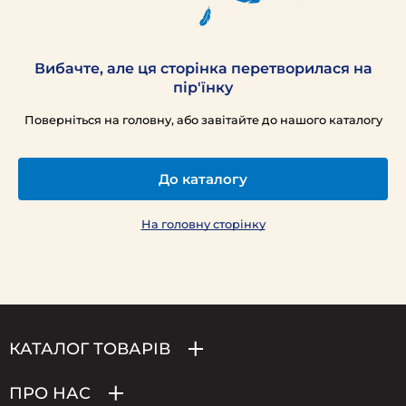
Вибачте, але ця сторінка перетворилася на
пір'їнку
Поверніться на головну, або завітайте до нашого каталогу
До каталогу
На головну сторінку
КАТАЛОГ ТОВАРІВ
ПРО НАС