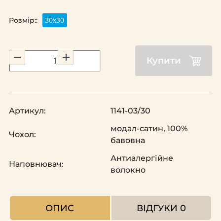
30х30
Розмір::
Купити
Артикул:
1141-03/30
модал-сатин, 100%
Чохол:
бавовна
Антиалергійне
Наповнювач:
волокно
ОПИС
ВІДГУКИ
0