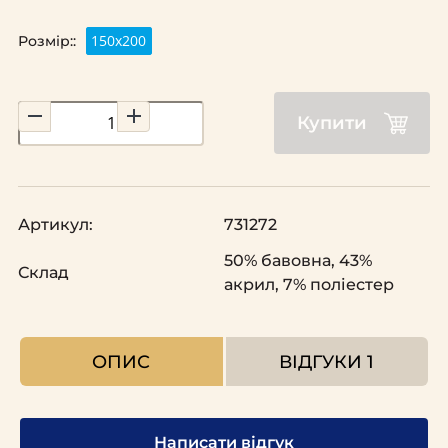
150х200
Розмір::
Купити
Артикул:
731272
50% бавовна, 43%
Склад
акрил, 7% поліестер
ОПИС
ВІДГУКИ
1
Написати відгук