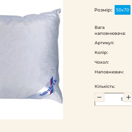
50х70
Розмір::
Вага
наповнювача:
Артикул:
Колір:
Чохол:
Наповнювач:
Кількість: