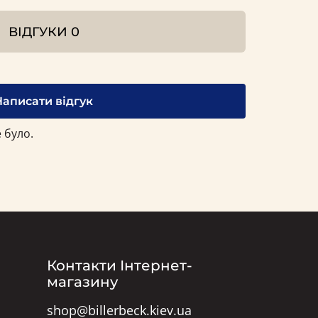
ВІДГУКИ
0
Написати відгук
 було.
Контакти Інтернет-
магазину
shop@billerbeck.kiev.ua