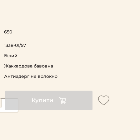
650
1338-01/57
Білий
Жаккардова бавовна
Антиадергіне волокно
Купити