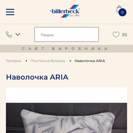
0
(0)
САЙТ ВИРОБНИКА
Головна
Постільна білизна
Наволочка ARIA
Наволочка ARIA