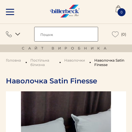
0
(0)
САЙТ ВИРОБНИКА
Головна
Постільна
Наволочки
Наволочка Satin
білизна
Finesse
Наволочка Satin Finesse