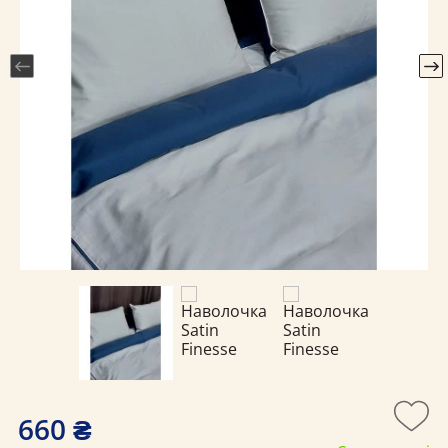
660 ₴