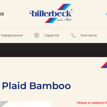
58
а повернення
Гарантія
Контакти
 Plaid Bamboo
Немає в наявност