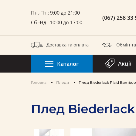
Пн.-Пт.: 9:00 до 21:00
(067) 258 33 
Сб.-Нд.: 10:00 до 17:00
Доставка та оплата
Обмін т
Акції
Каталог
Головна
Пледи
Плед Biederlack Plaid Bamboo
Плед Biederlack