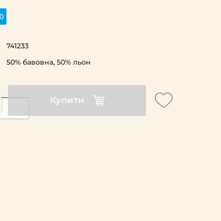
0
741233
50% бавовна, 50% льон
Купити