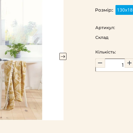
130x18
Розмір::
Артикул:
Склад
Кількість: