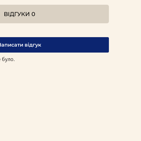
ВІДГУКИ
0
Написати відгук
 було.