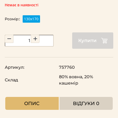
Немає в наявності
130x170
Розмір::
Купити
Артикул:
757760
80% вовна, 20%
Склад
кашемір
ОПИС
ВІДГУКИ
0