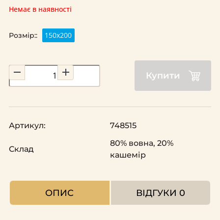
Немає в наявності
150х200
Розмір::
Купити
Артикул:
748515
80% вовна, 20%
Склад
кашемір
ОПИС
ВІДГУКИ
0