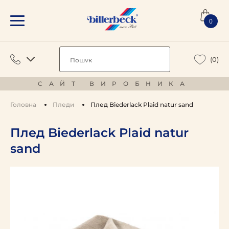
0
(0)
САЙТ ВИРОБНИКА
Головна
Пледи
Плед Biederlack Plaid natur sand
Плед Biederlack Plaid natur
sand