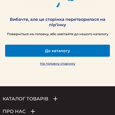
Вибачте, але ця сторінка перетворилася на
пір'їнку
Поверніться на головну, або завітайте до нашого каталогу
До каталогу
На головну сторінку
КАТАЛОГ ТОВАРІВ
ПРО НАС