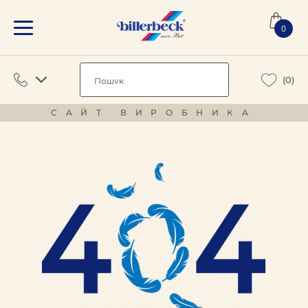
0
(0)
САЙТ ВИРОБНИКА