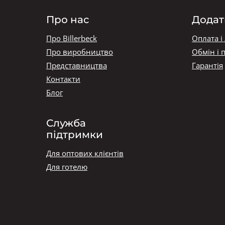
Про нас
Додат
Про Billerbeck
Оплата і
Про виробництво
Обмін і 
Представництва
Гарантія
Контакти
Блог
Служба
підтримки
Для оптових клієнтів
Для готелю