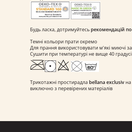
Будь ласка, дотримуйтесь
рекомендацій по
Темні кольори прати окремо
Для прання використовувати м'які миючі з
Сушити при температурі не вище 40 градусі
Трикотажні простирадла
bellana exclusiv
на
виключно з перевірених матеріалів