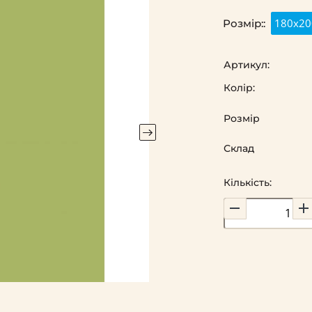
180х20
Розмір::
Артикул:
Колір:
Розмір
Склад
Кількість: