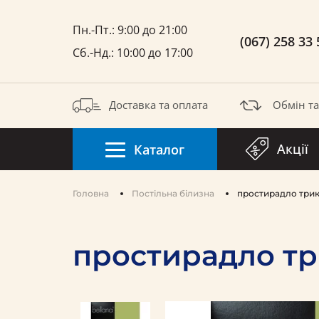
Пн.-Пт.: 9:00 до 21:00
(067) 258 33 
Сб.-Нд.: 10:00 до 17:00
Доставка та оплата
Обмін т
Акції
Каталог
Головна
Постільна білизна
простирадло трик
простирадло тр