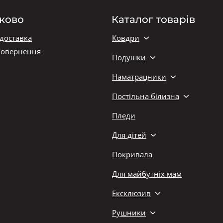
ково
Каталог товарів
 доставка
Ковдри
повернення
Подушки
Наматрацники
Постільна білизна
Пледи
Для дітей
Покривала
Для майбутніх мам
Ексклюзив
Рушники