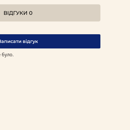
ВІДГУКИ
0
Написати відгук
 було.