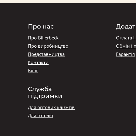
Про нас
Додат
Про Billerbeck
Оплата і
Про виробництво
Обмін і 
Представництва
Гарантія
Контакти
Блог
Служба
підтримки
Для оптових клієнтів
Для готелю