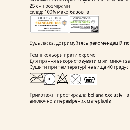
25 см і розмірами
склад: 100% мако-бавовна
Будь ласка, дотримуйтесь
рекомендацій по
Темні кольори прати окремо
Для прання використовувати м'які миючі з
Сушити при температурі не вище 40 градусі
Трикотажні простирадла
bellana exclusiv
на
виключно з перевірених матеріалів