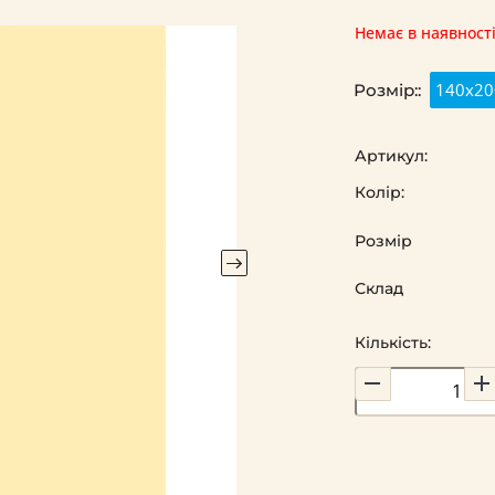
Немає в наявност
140х20
Розмір::
Артикул:
Колір:
Розмір
Склад
Кількість: