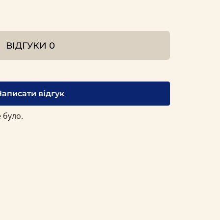
ВІДГУКИ
0
Написати відгук
 було.