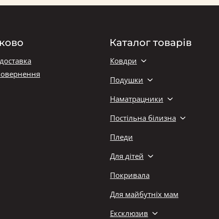
ково
Каталог товарів
 доставка
Ковдри
повернення
Подушки
Наматрацники
Постільна білизна
Пледи
Для дітей
Покривала
Для майбутніх мам
Ексклюзив