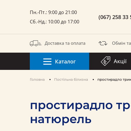
Пн.-Пт.: 9:00 до 21:00
(067) 258 33 
Сб.-Нд.: 10:00 до 17:00
Доставка та оплата
Обмін т
Акції
Каталог
Головна
Постільна білизна
простирадло три
простирадло тр
натюрель