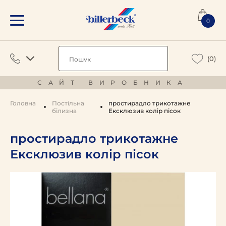
0
(0)
САЙТ ВИРОБНИКА
Головна
Постільна
простирадло трикотажне
білизна
Ексклюзив колір пісок
простирадло трикотажне
Ексклюзив колір пісок