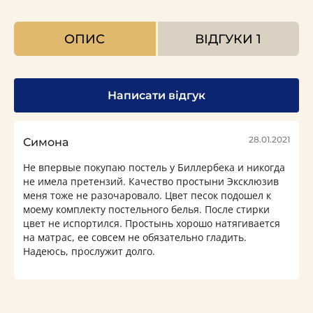
ОПИС
ВІДГУКИ
1
Написати відгук
28.01.2021
Симона
Не впервые покупаю постель у Биллербека и никогда
не имела претензий. Качество простыни Эксклюзив
меня тоже не разочаровало. Цвет песок подошел к
моему комплекту постельного белья. После стирки
цвет не испортился. Простынь хорошо натягивается
на матрас, ее совсем не обязательно гладить.
Надеюсь, прослужит долго.