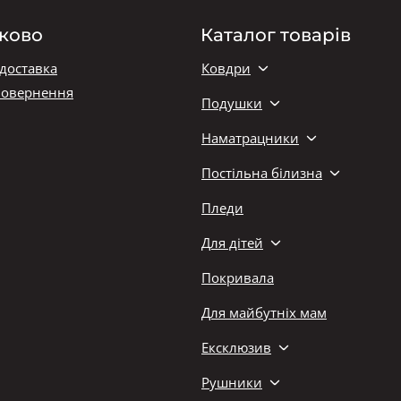
ково
Каталог товарів
 доставка
Ковдри
повернення
Подушки
Наматрацники
Постільна білизна
Пледи
Для дітей
Покривала
Для майбутніх мам
Ексклюзив
Рушники