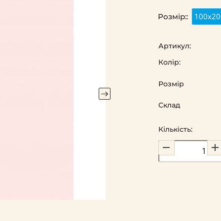
100х20
Розмір::
Артикул:
Колір:
Розмір
Склад
Кількість: