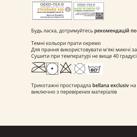
Будь ласка, дотримуйтесь
рекомендацій по
Темні кольори прати окремо
Для прання використовувати м'які миючі з
Сушити при температурі не вище 40 градусі
Трикотажні простирадла
bellana exclusiv
на
виключно з перевірених матеріалів