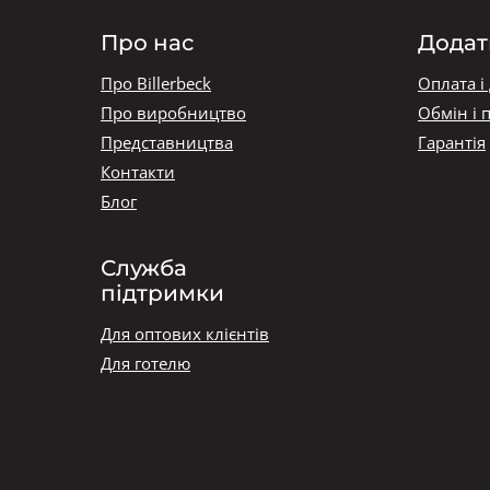
Про нас
Додат
Про Billerbeck
Оплата і
Про виробництво
Обмін і 
Представництва
Гарантія
Контакти
Блог
Служба
підтримки
Для оптових клієнтів
Для готелю