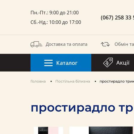
Пн.-Пт.: 9:00 до 21:00
(067) 258 33 
Сб.-Нд.: 10:00 до 17:00
Доставка та оплата
Обмін т
Акції
Каталог
Головна
Постільна білизна
простирадло трик
простирадло тр