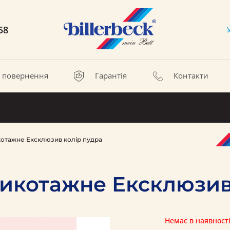
58
а повернення
Гарантія
Контакти
отажне Ексклюзив колір пудра
икотажне Ексклюзив
Немає в наявност