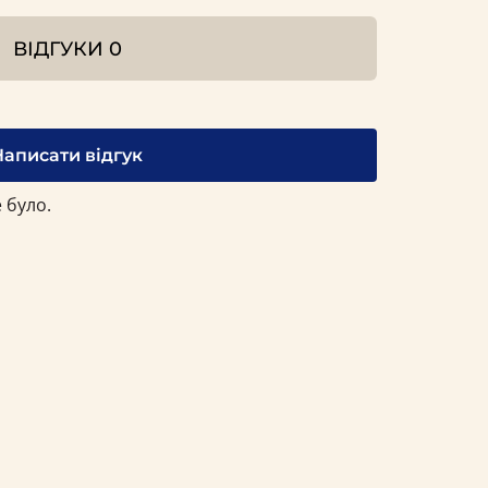
ВІДГУКИ
0
Написати відгук
 було.