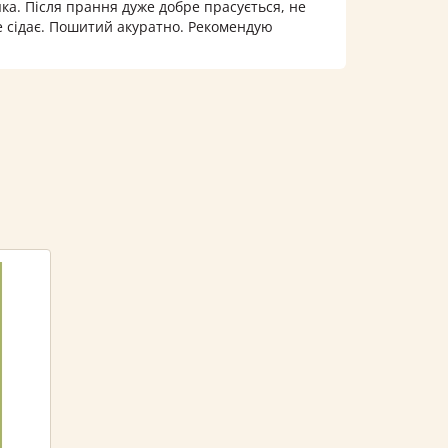
яка. Після прання дуже добре прасується, не
е сідає. Пошитий акуратно. Рекомендую