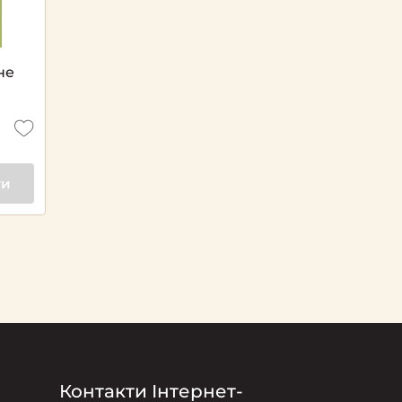
не
ти
Контакти Інтернет-