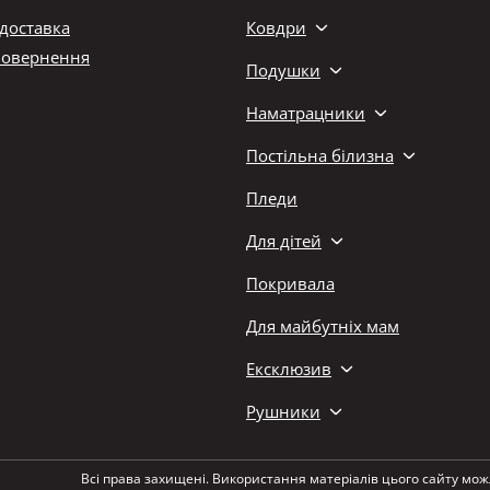
 доставка
Ковдри
повернення
Подушки
Наматрацники
Постільна білизна
Пледи
Для дітей
Покривала
Для майбутніх мам
Ексклюзив
Рушники
Всі права захищені. Використання матеріалів цього сайту мож