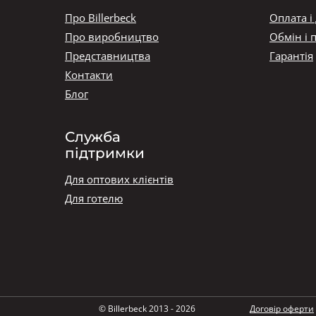
Про Billerbeck
Оплата і
Про виробництво
Обмін і 
Представництва
Гарантія
Контакти
Блог
Служба
підтримки
Для оптових клієнтів
Для готелю
© Billerbeck 2013 - 2026
Договір оферти