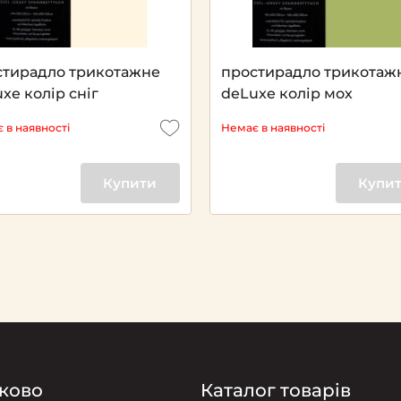
стирадло трикотажне
простирадло трикотаж
xe колір сніг
deLuxe колір мох
 в наявності
Немає в наявності
Купити
Купи
ково
Каталог товарів