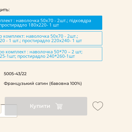
ить:
лект : наволочка 50х70 - 2шт.; підковдра
 простирадло 180х220- 1 шт
 комплект: наволочка 50х70 - 2шт.;
20 - 1 шт.; простирадло 220х240- 1 шт
о комплект : наволочка 50*70 – 2 шт;
25-1шт; простирадло 240*260-1шт
5005-43/22
Французький сатин (бавовна 100%)
Купити