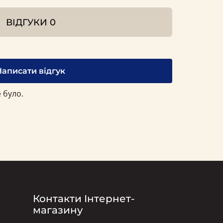
ВІДГУКИ
0
Написати відгук
 було.
Контакти Інтернет-
магазину