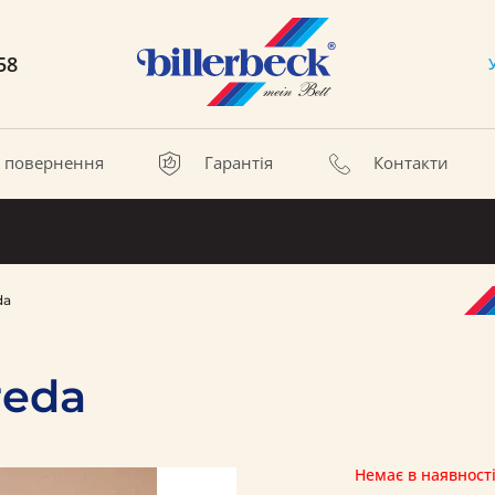
58
а повернення
Гарантія
Контакти
da
reda
Немає в наявност