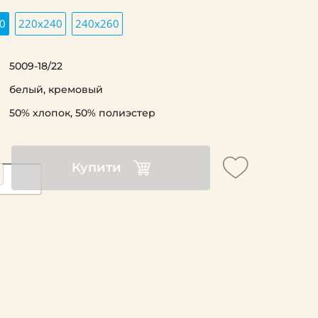
0
220х240
240х260
5009-18/22
белый, кремовый
50% хлопок, 50% полиэстер
Купити