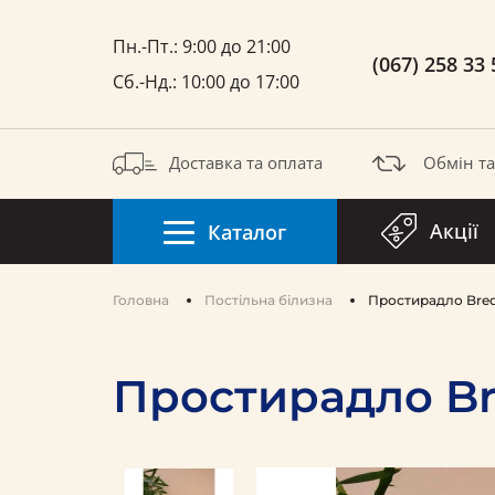
Пн.-Пт.: 9:00 до 21:00
(067) 258 33 
Сб.-Нд.: 10:00 до 17:00
Доставка та оплата
Обмін т
Акції
Каталог
Головна
Постільна білизна
Простирадло Bre
Простирадло B