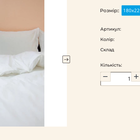
180x22
Розмір::
Артикул:
Колір:
Склад
Кількість: