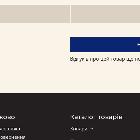
Відгуків про цей товар ще не
ково
Каталог товарів
 доставка
Ковдри
повернення