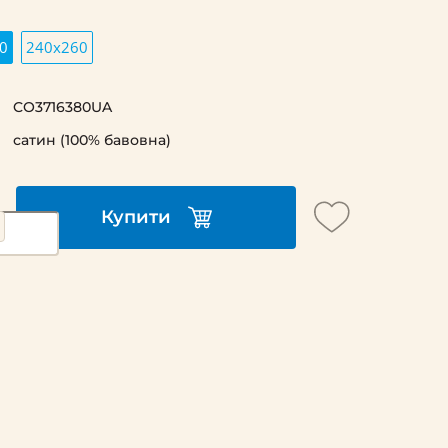
0
240х260
CO3716380UA
сатин (100% бавовна)
Купити