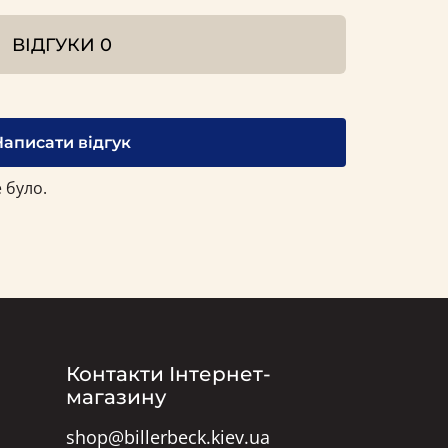
ВІДГУКИ
0
Написати відгук
 було.
Контакти Інтернет-
магазину
shop@billerbeck.kiev.ua