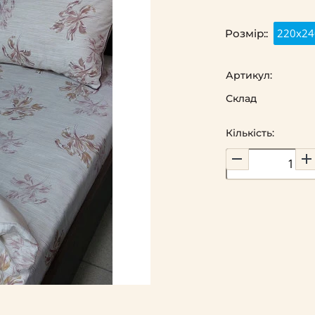
220х24
Розмір::
Артикул:
Склад
Кількість: