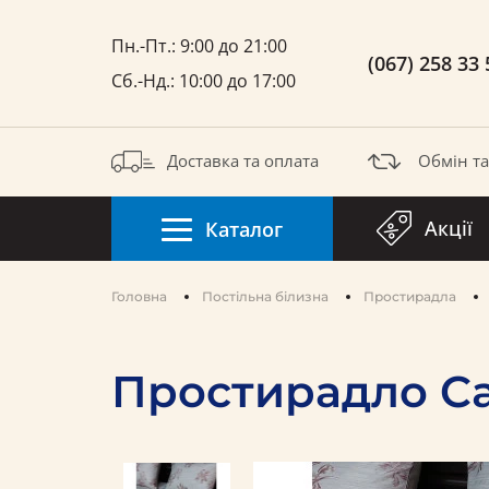
Пн.-Пт.: 9:00 до 21:00
(067) 258 33 
Сб.-Нд.: 10:00 до 17:00
Доставка та оплата
Обмін т
Акції
Каталог
Головна
Постільна білизна
Простирадла
Простирадло Ca