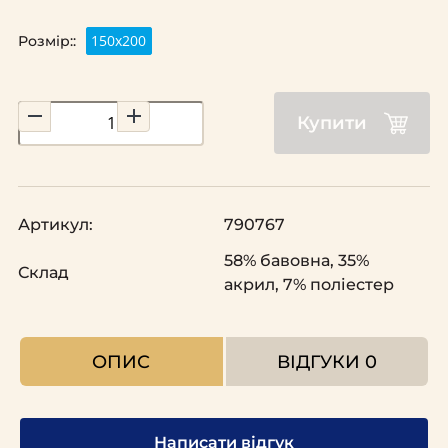
150х200
Розмір::
Купити
Артикул:
790767
58% бавовна, 35%
Склад
акрил, 7% поліестер
ОПИС
ВІДГУКИ
0
Написати відгук