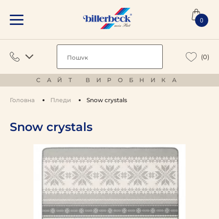
0
(0)
САЙТ ВИРОБНИКА
Головна
Пледи
Snow crystals
Snow crystals