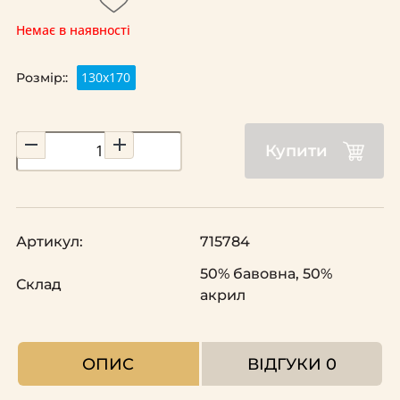
Немає в наявності
130x170
Розмір::
Купити
Артикул:
715784
50% бавовна, 50%
Склад
акрил
ОПИС
ВІДГУКИ
0