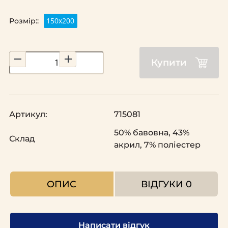
150х200
Розмір::
Купити
Артикул:
715081
50% бавовна, 43%
Склад
акрил, 7% поліестер
ОПИС
ВІДГУКИ
0
Написати відгук