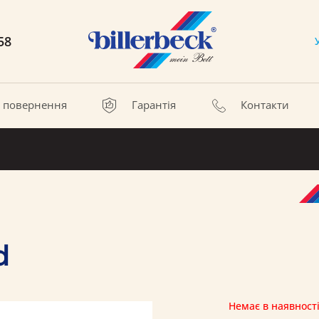
58
а повернення
Гарантія
Контакти
d
Немає в наявност