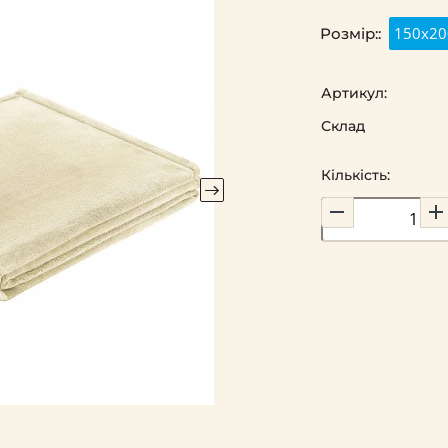
150х20
Розмір::
Артикул:
Склад
Кількість: