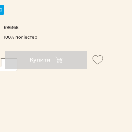
0
696168
100% поліестер
Купити