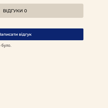
ВІДГУКИ
0
Написати відгук
 було.