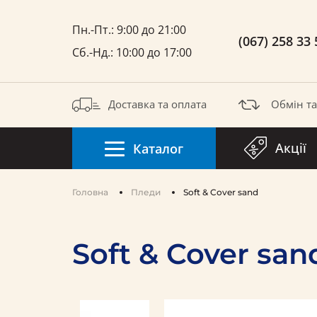
Пн.-Пт.: 9:00 до 21:00
(067) 258 33 
Сб.-Нд.: 10:00 до 17:00
Доставка та оплата
Обмін т
Акції
Каталог
Головна
Пледи
Soft & Cover sand
Soft & Cover san