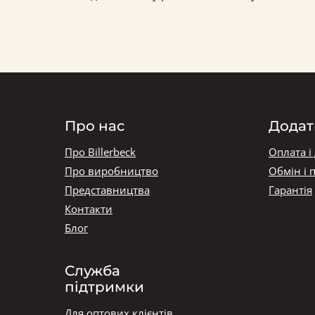
Про нас
Додат
Про Billerbeck
Оплата і
Про виробництво
Обмін і 
Представництва
Гарантія
Контакти
Блог
Служба
підтримки
Для оптових клієнтів