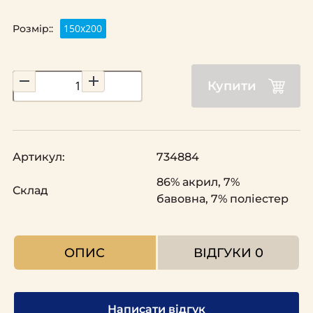
150х200
Розмір::
Купити
Артикул:
734884
86% акрил, 7%
Склад
бавовна, 7% поліестер
ОПИС
ВІДГУКИ
0
Написати відгук