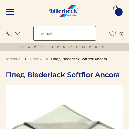
0
(0)
САЙТ ВИРОБНИКА
Головна
Пледи
Плед Biederlack Softflor Ancora
Плед Biederlack Softflor Ancora