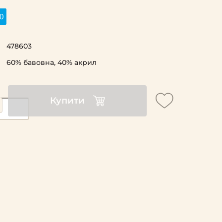
0
478603
60% бавовна, 40% акрил
Купити