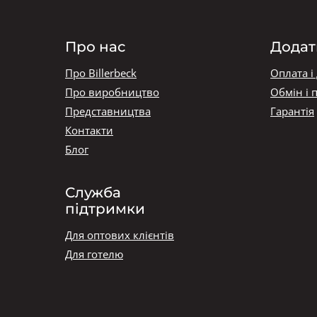
Про нас
Додат
Про Billerbeck
Оплата і
Про виробництво
Обмін і 
Представництва
Гарантія
Контакти
Блог
Служба
підтримки
Для оптових клієнтів
Для готелю