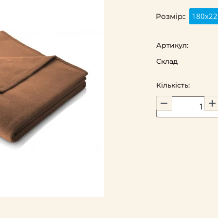
180x22
Розмір::
Артикул:
Склад
Кількість: