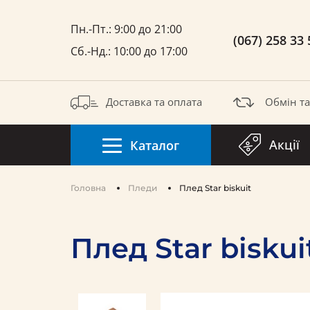
Пн.-Пт.: 9:00 до 21:00
(067) 258 33 
Сб.-Нд.: 10:00 до 17:00
Доставка та оплата
Обмін т
Акції
Каталог
Головна
Пледи
Плед Star biskuit
Плед Star biskui