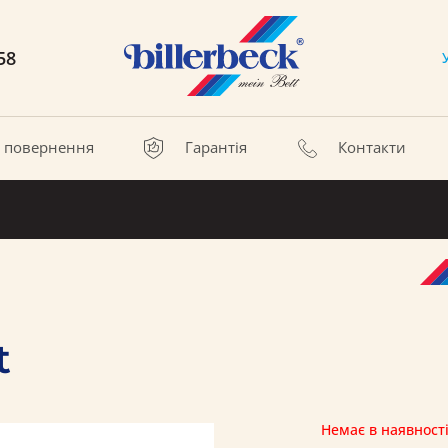
58
а повернення
Гарантія
Контакти
t
Немає в наявност