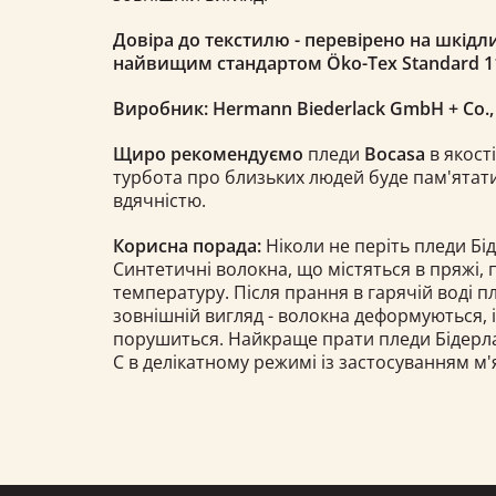
Довіра до текстилю - перевірено на шкідли
найвищим стандартом Öko-Tex Standard 1
Виробник: Hermann Biederlack GmbH + Co.
Щиро рекомендуємо
пледи
Bocasa
в якості
турбота про близьких людей буде пам'ятати
вдячністю.
Корисна порада:
Ніколи не періть пледи Бід
Синтетичні волокна, що містяться в пряжі,
температуру. Після прання в гарячій воді 
зовнішній вигляд - волокна деформуються, 
порушиться. Найкраще прати пледи Бідерлак 
С в делікатному режимі із застосуванням м'