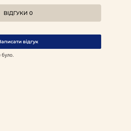
ВІДГУКИ
0
Написати відгук
 було.