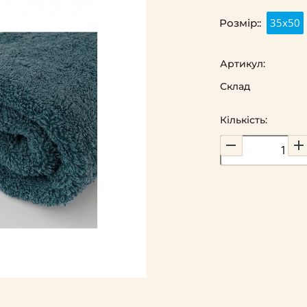
35х50
Розмір::
Артикул:
Склад
Кількість: