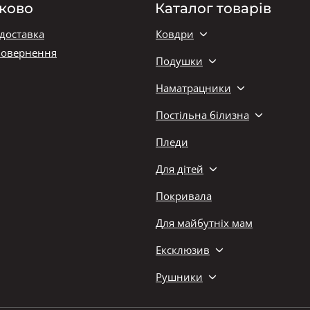
ково
Каталог товарів
 доставка
Ковдри
повернення
Подушки
Наматрацники
Постільна білизна
Пледи
Для дітей
Покривала
Для майбутніх мам
Ексклюзив
Рушники