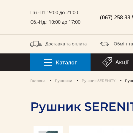
Пн.-Пт.: 9:00 до 21:00
(067) 258 33 
Сб.-Нд.: 10:00 до 17:00
Доставка та оплата
Обмін т
Акції
Каталог
Головна
Рушники
Pушник SERENITY
Руш
Рушник SERENIT