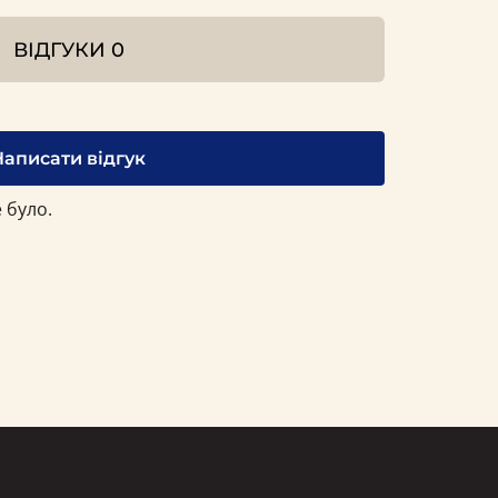
ВІДГУКИ
0
Написати відгук
 було.