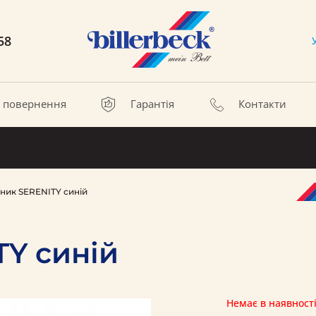
58
а повернення
Гарантія
Контакти
ник SERENITY синій
Y синій
Немає в наявност