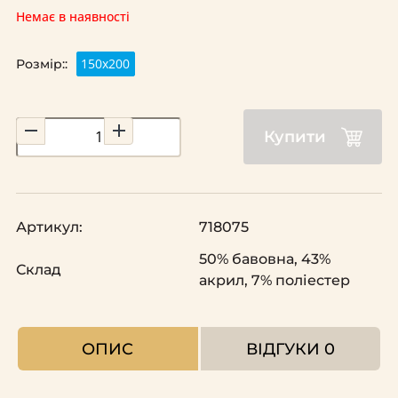
Немає в наявності
150х200
Розмір::
Купити
Артикул:
718075
50% бавовна, 43%
Склад
акрил, 7% поліестер
ОПИС
ВІДГУКИ
0