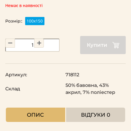
Немає в наявності
100х150
Розмір::
Купити
Артикул:
718112
50% бавовна, 43%
Склад
акрил, 7% поліестер
ОПИС
ВІДГУКИ
0