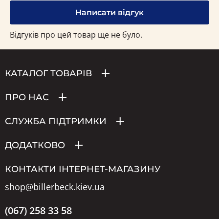
Написати відгук
Відгуків про цей товар ще не було.
КАТАЛОГ ТОВАРІВ
ПРО НАС
СЛУЖБА ПІДТРИМКИ
ДОДАТКОВО
КОНТАКТИ ІНТЕРНЕТ-МАГАЗИНУ
shop@billerbeck.kiev.ua
(067) 258 33 58