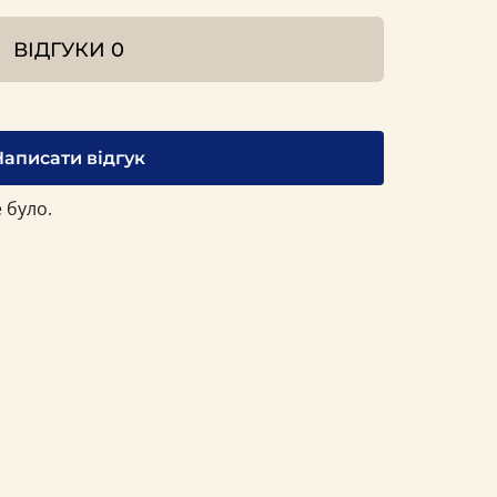
ВІДГУКИ
0
Написати відгук
 було.