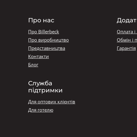
Про нас
Додат
Про Billerbeck
Оплата і
Про виробництво
Обмін і 
Представництва
Гарантія
Контакти
Блог
Служба
підтримки
Для оптових клієнтів
Для готелю