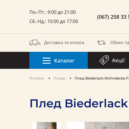
Пн.-Пт.: 9:00 до 21:00
(067) 258 33 
Сб.-Нд.: 10:00 до 17:00
Доставка та оплата
Обмін т
Акції
Каталог
Головна
Пледи
Плед Biederlack Wohndecke Fo
Плед Biederlack