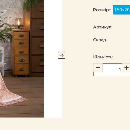
150х20
Розмір::
Артикул:
Склад
Кількість: