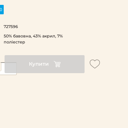
0
727596
50% бавовна, 43% акрил, 7%
поліестер
Купити