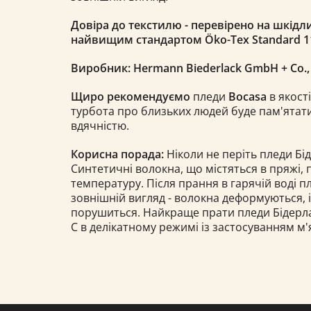
Довіра до текстилю - перевірено на шкідли
найвищим стандартом Öko-Tex Standard 1
Виробник: Hermann Biederlack GmbH + Co.
Щиро рекомендуємо
пледи
Bocasa
в якості
турбота про близьких людей буде пам'ятати
вдячністю.
Корисна порада:
Ніколи не періть пледи Бід
Синтетичні волокна, що містяться в пряжі,
температуру. Після прання в гарячій воді 
зовнішній вигляд - волокна деформуються, 
порушиться. Найкраще прати пледи Бідерлак 
С в делікатному режимі із застосуванням м'